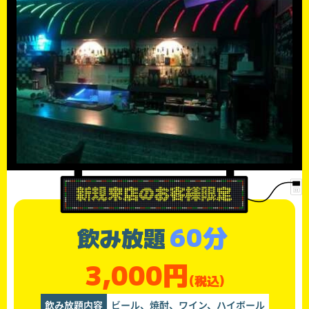
60分
飲み放題
3,000円
(税込)
飲み放題内容
ビール、焼酎、ワイン、ハイボール