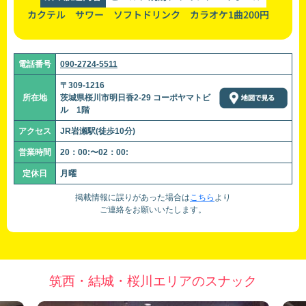
カクテル サワー ソフトドリンク カラオケ1曲200円
電話番号
090-2724-5511
〒309-1216
所在地
茨城県桜川市明日香2-29 コーポヤマトビ
ル 1階
アクセス
JR岩瀬駅(徒歩10分)
営業時間
20：00:〜02：00:
定休日
月曜
掲載情報に誤りがあった場合は
こちら
より
ご連絡をお願いいたします。
筑西・結城・桜川エリアのスナック