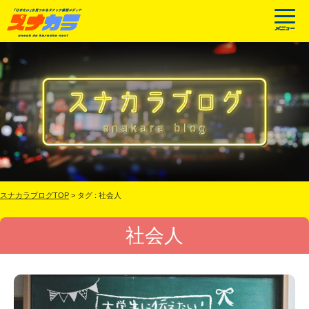
スナカラブログTOP
>
タグ : 社会人
社会人