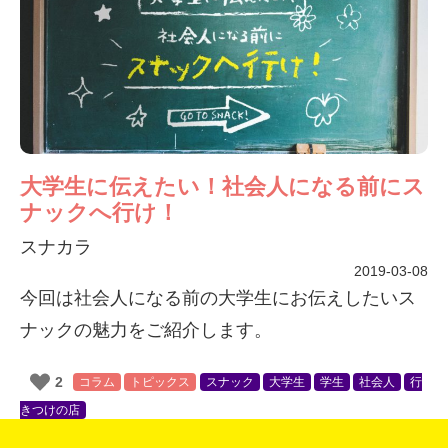
大学生に伝えたい！社会人になる前にス
ナックへ行け！
スナカラ
2019-03-08
今回は社会人になる前の大学生にお伝えしたいス
ナックの魅力をご紹介します。
2
コラム
トピックス
スナック
大学生
学生
社会人
行
きつけの店