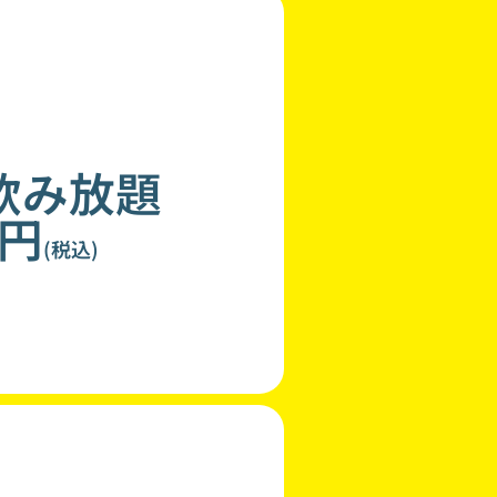
飲み放題
0円
(税込)