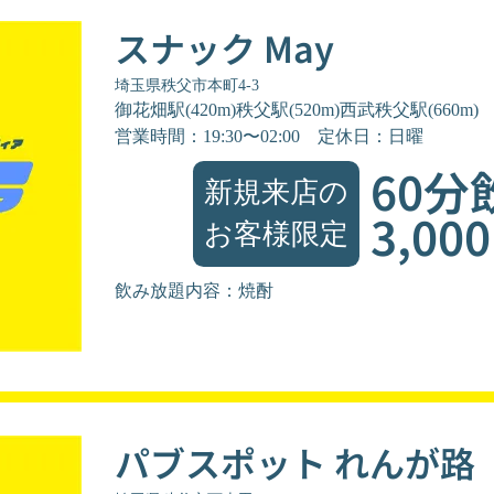
スナック May
埼玉県秩父市本町4-3
御花畑駅(420m)秩父駅(520m)西武秩父駅(660m)
営業時間：19:30〜02:00
定休日：日曜
60分
新規来店の
3,00
お客様限定
飲み放題内容：焼酎
パブスポット れんが路