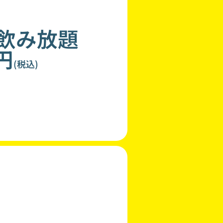
分飲み放題
0円
(税込)