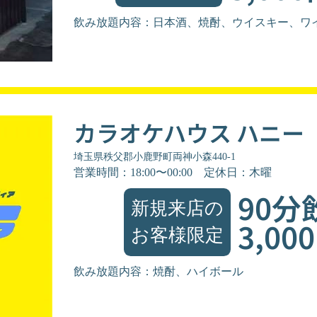
飲み放題内容：日本酒、焼酎、ウイスキー、ワ
カラオケハウス ハニー
埼玉県秩父郡小鹿野町両神小森440-1
営業時間：18:00〜00:00
定休日：木曜
90分
新規来店の
3,00
お客様限定
飲み放題内容：焼酎、ハイボール