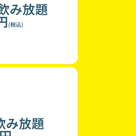
分飲み放題
0円
(税込)
飲み放題
0円