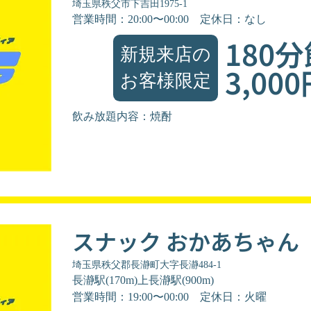
埼玉県秩父市下吉田1975-1
営業時間：20:00〜00:00
定休日：なし
180
新規来店の
3,00
お客様限定
飲み放題内容：焼酎
スナック おかあちゃん
埼玉県秩父郡長瀞町大字長瀞484-1
長瀞駅(170m)上長瀞駅(900m)
営業時間：19:00〜00:00
定休日：火曜