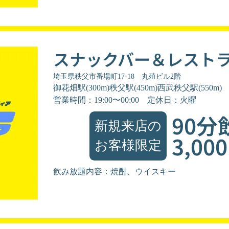
スナックバー＆レストラ
埼玉県秩父市番場町17-18 丸殖ビル2階
御花畑駅(300m)秩父駅(450m)西武秩父駅(550m)
営業時間：19:00〜00:00
定休日：火曜
90分
新規来店の
3,00
お客様限定
飲み放題内容：焼酎、ウイスキー