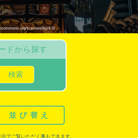
s.org/licenses/by/4.0/
ードから探す
検索
並び替え
表示でご覧いただく事もできます。