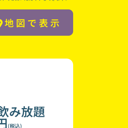
地図で表示
分飲み放題
0円
(税込)