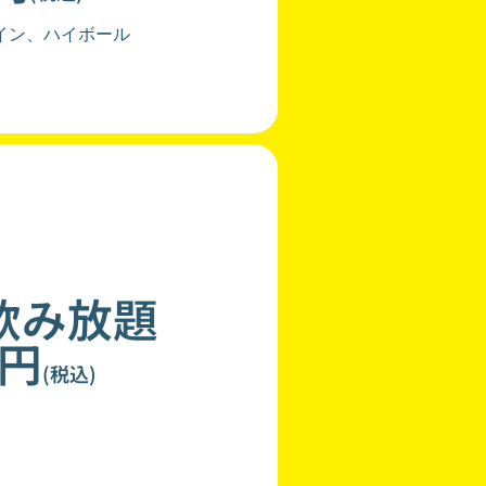
イン、ハイボール
飲み放題
0円
(税込)