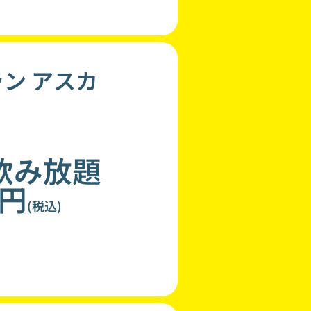
ン アスカ
飲み放題
0円
(税込)