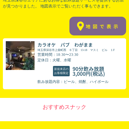
埼玉県深谷市
エリアにあるお得な飲み放題サービスを提供するお店
が見つかりました。 地図表示でご覧いただく事もできます。
地図で表示
カラオケ パブ わがまま
埼玉県深谷市上柴町西 ６丁目 13-18 マスミ ビル １F
営業時間：18:30〜23:30
定休日：火曜、水曜
90分飲み放題
新規来店の
(税込)
3,000円
お客様限定
飲み放題内容：ビール、焼酎、ハイボール
おすすめスナック