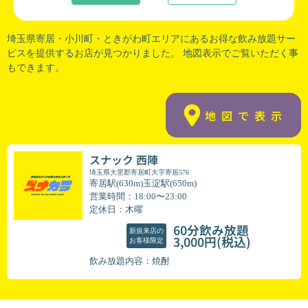
埼玉県寄居
・
小川町
・
ときがわ町
エリアにあるお得な飲み放題サー
ビスを提供するお店が見つかりました。 地図表示でご覧いただく事
もできます。
地図で表示
スナック 西陣
埼玉県大里郡寄居町大字寄居576
寄居駅(630m)玉淀駅(650m)
営業時間：18:00〜23:00
定休日：木曜
60分飲み放題
新規来店の
(税込)
3,000円
お客様限定
飲み放題内容：焼酎