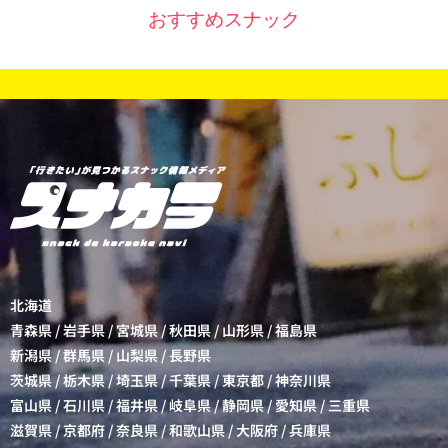
おすすめスナック
北海道
青森県
/
岩手県
/
宮城県
/
秋田県
/
山形県
/
福島県
新潟県
/
群馬県
/
山梨県
/
長野県
茨城県
/
栃木県
/
埼玉県
/
千葉県
/
東京都
/
神奈川県
富山県
/
石川県
/
福井県
/
岐阜県
/
静岡県
/
愛知県
/
三重県
滋賀県
/
京都府
/
奈良県
/
和歌山県
/
大阪府
/
兵庫県