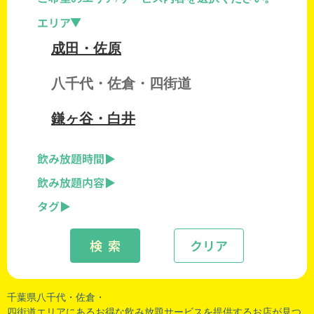
エリア
成田・佐原
八千代・佐倉・四街道
鎌ヶ谷・白井
飲み放題時間
飲み放題内容
タグ
検 索
クリア
千葉県八千代・
佐倉
・
四街道エリアにあるお得な飲み放題サービスを提供するお店が見つ