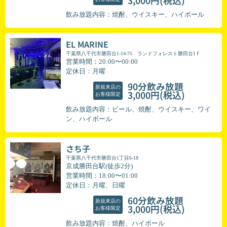
(税込)
3,000円
飲み放題内容：焼酎、ウイスキー、ハイボール
EL MARINE
千葉県八千代市勝田台1-14-75 ランドフォレスト勝田台1Ｆ
営業時間：20:00〜00:00
定休日：月曜
90分飲み放題
新規来店の
(税込)
3,000円
お客様限定
飲み放題内容：ビール、焼酎、ウイスキー、ワイ
ン、ハイボール
さち子
千葉県八千代市勝田台1丁目6-18
京成勝田台駅(徒歩2分)
営業時間：18:00〜01:00
定休日：月曜、日曜
60分飲み放題
新規来店の
(税込)
3,000円
お客様限定
飲み放題内容：焼酎、ハイボール