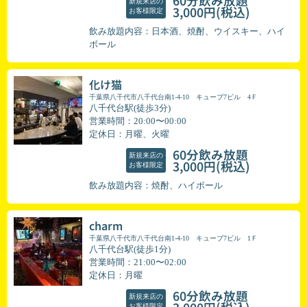
60分飲み放題
新規来店の
(税込)
3,000円
お客様限定
飲み放題内容：日本酒、焼酎、ウイスキー、ハイ
ボール
化け猫
千葉県八千代市八千代台南1-4-10 キューブ7ビル 4Ｆ
八千代台駅(徒歩3分)
営業時間：20:00〜00:00
定休日：月曜、火曜
60分飲み放題
新規来店の
(税込)
3,000円
お客様限定
飲み放題内容：焼酎、ハイボール
charm
千葉県八千代市八千代台南1-4-10 キューブ7ビル 1Ｆ
八千代台駅(徒歩1分)
営業時間：21:00〜02:00
定休日：月曜
60分飲み放題
新規来店の
お客様限定