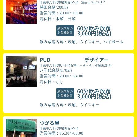
千葉県八千代市勝田台1-5-19 宝生エスパス２Ｆ
勝田台駅(200m)
営業時間：20:00〜00:00
定休日：木曜、日曜
60分飲み放題
新規来店の
(税込)
3,000円
お客様限定
飲み放題内容：焼酎、ウイスキー、ハイボール
PUB デザイアー
千葉県八千代市八千代台南１－４－４ 水越店舗101
八千代台駅(170m)
営業時間：20:00〜24:00
定休日：なし
60分飲み放題
新規来店の
(税込)
3,000円
お客様限定
飲み放題内容：焼酎、ウイスキー
つがる屋
千葉県八千代市勝田台1-5-18
営業時間：16:30〜00:00