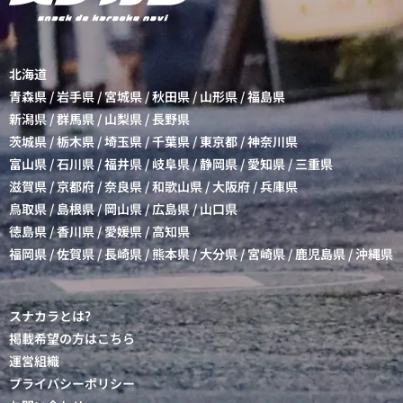
北海道
青森県
/
岩手県
/
宮城県
/
秋田県
/
山形県
/
福島県
新潟県
/
群馬県
/
山梨県
/
長野県
茨城県
/
栃木県
/
埼玉県
/
千葉県
/
東京都
/
神奈川県
富山県
/
石川県
/
福井県
/
岐阜県
/
静岡県
/
愛知県
/
三重県
滋賀県
/
京都府
/
奈良県
/
和歌山県
/
大阪府
/
兵庫県
鳥取県
/
島根県
/
岡山県
/
広島県
/
山口県
徳島県
/
香川県
/
愛媛県
/
高知県
福岡県
/
佐賀県
/
長崎県
/
熊本県
/
大分県
/
宮崎県
/
鹿児島県
/
沖縄県
スナカラとは?
掲載希望の方はこちら
運営組織
プライバシーポリシー