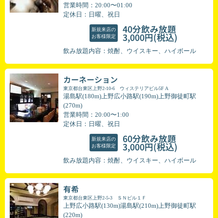
営業時間：20:00〜01:00
定休日：日曜、祝日
40分飲み放題
新規来店の
(税込)
3,000円
お客様限定
飲み放題内容：焼酎、ウイスキー、ハイボール
カーネーション
東京都台東区上野2-10-6 ウィステリアビル5F A
湯島駅(180m)上野広小路駅(190m)上野御徒町駅
(270m)
営業時間：20:00〜1:00
定休日：日曜、祝日
60分飲み放題
新規来店の
(税込)
3,000円
お客様限定
飲み放題内容：焼酎、ウイスキー、ハイボール
有希
東京都台東区上野2-5-3 ＳＮビル１Ｆ
上野広小路駅(130m)湯島駅(210m)上野御徒町駅
(220m)