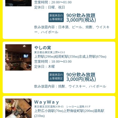
営業時間：20:00〜01:00
定休日：日曜、祝日
90分飲み放題
新規来店の
(税込)
3,000円
お客様限定
飲み放題内容：日本酒、ビール、焼酎、ウイスキ
ー、ハイボール
やしの実
東京都台東区東上野4-13-3
上野駅(290m)稲荷町駅(350m)京成上野駅(670m)
営業時間：18:00〜03:00
定休日：木曜
90分飲み放題
新規来店の
(税込)
3,000円
お客様限定
飲み放題内容：焼酎、ウイスキー、ハイボール
ＷａｙＷａｙ
東京都文京区湯島3-39-15 シャローム湯島Ⅱ1Ｆ
上野広小路駅(70m)上野御徒町駅(200m)湯島駅
(210m)