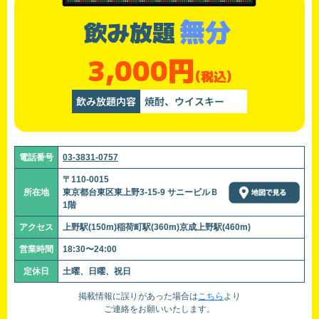
無分
飲み放題
3,000円
(税込)
飲み放題内容
焼酎、ウイスキー
電話番号
03-3831-0757
〒110-0015
所在地
東京都台東区東上野3-15-9 サニービルＢ
1階
アクセス
上野駅(150m)稲荷町駅(360m)京成上野駅(460m)
営業時間
18:30〜24:00
定休日
土曜、日曜、祝日
掲載情報に誤りがあった場合は
こちら
より
ご連絡をお願いいたします。