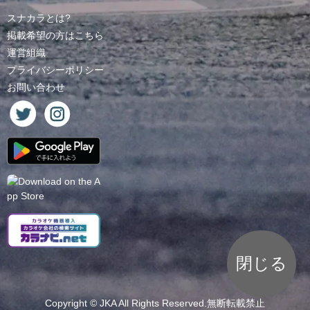
スナカラとは?
掲載希望の方はこちら
運営組織
プライバシーポリシー
お問い合わせ
閉じる
Copyright ©
JKA
All Rights Reserved.無断転載禁止