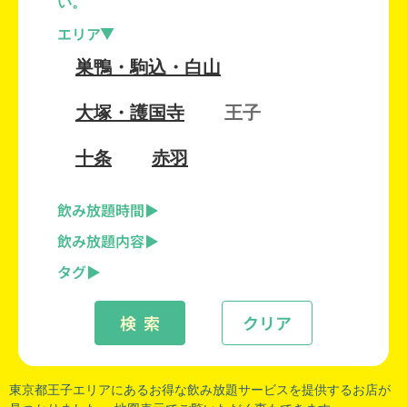
い。
エリア
巣鴨・駒込・白山
大塚・護国寺
王子
十条
赤羽
飲み放題時間
飲み放題内容
タグ
検 索
クリア
東京都王子
エリアにあるお得な飲み放題サービスを提供するお店が