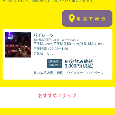
見つかりました。 地図表示でご覧いただく事もできます。
地図で表示
パイレーツ
東京都北区王子1-22-16 まきやビルB1F
王子駅(120m)王子駅前駅(190m)飛鳥山駅(510m)
営業時間：20:00〜1:00
定休日：なし
60分飲み放題
新規来店の
(税込)
3,000円
お客様限定
飲み放題内容：焼酎、ウイスキー、ハイボール
おすすめスナック