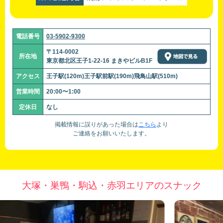
電話番号
03-5902-9300
〒114-0002
所在地
東京都北区王子1-22-16 まきやビルB1F
アクセス
王子駅(120m)王子駅前駅(190m)飛鳥山駅(510m)
営業時間
20:00〜1:00
定休日
なし
掲載情報に誤りがあった場合は
こちら
より
ご連絡をお願いいたします。
大塚・巣鴨・駒込・赤羽エリアのスナック