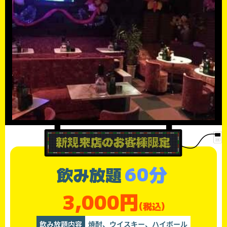
60分
飲み放題
3,000円
(税込)
飲み放題内容
焼酎、ウイスキー、ハイボール