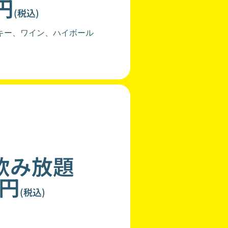
0円
(税込)
キー、ワイン、ハイボール
飲み放題
0円
(税込)