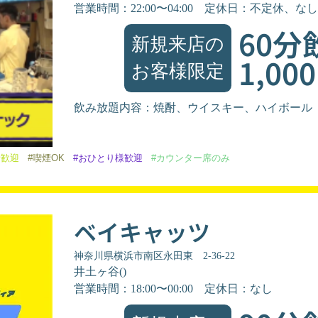
営業時間：22:00〜04:00
定休日：不定休、なし
60分
新規来店の
1,00
お客様限定
飲み放題内容：焼酎、ウイスキー、ハイボール
者歓迎
#喫煙OK
#おひとり様歓迎
#カウンター席のみ
ベイキャッツ
神奈川県横浜市南区永田東 2-36-22
井土ヶ谷()
営業時間：18:00〜00:00
定休日：なし