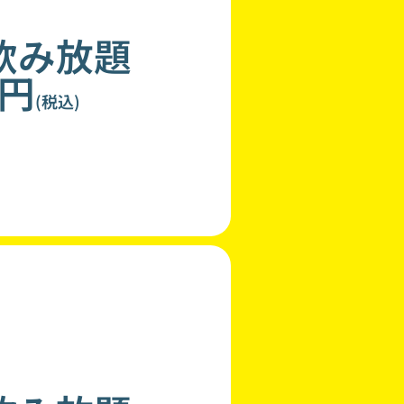
飲み放題
0円
(税込)