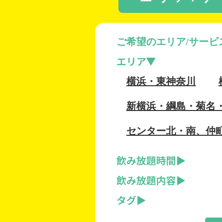
ご希望のエリア/サービ
エリア
横浜・東神奈川
新横浜・綱島・菊名
センター北・南、仲
飲み放題時間
飲み放題内容
タグ