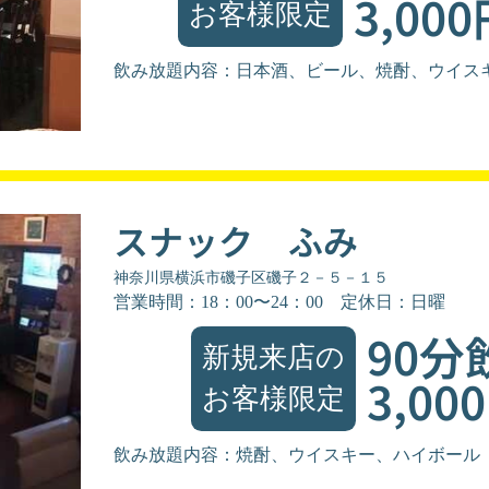
3,00
お客様限定
飲み放題内容：日本酒、ビール、焼酎、ウイス
スナック ふみ
神奈川県横浜市磯子区磯子２－５－１５
営業時間：18：00〜24：00
定休日：日曜
90分
新規来店の
3,00
お客様限定
飲み放題内容：焼酎、ウイスキー、ハイボール