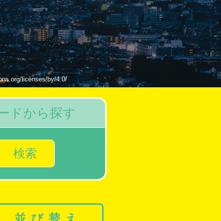
licenses/by/4.0/
ードから探す
検索
並び替え