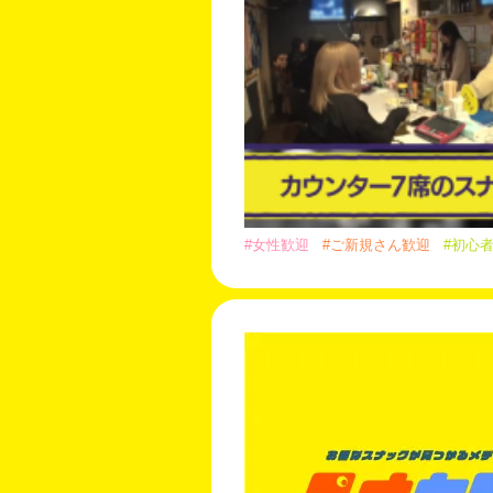
#女性歓迎
#ご新規さん歓迎
#初心