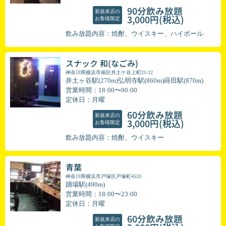
90分飲み放題
新規来店の
(税込)
3,000円
お客様限定
飲み放題内容：焼酎、ウイスキー、ハイボール
スナック 和(なごみ)
神奈川県横浜市南区井土ケ谷上町21-12
井土ヶ谷駅(270m)弘明寺駅(860m)蒔田駅(870m)
営業時間：18:00〜00:00
定休日：月曜
60分飲み放題
新規来店の
(税込)
3,000円
お客様限定
飲み放題内容：焼酎、ウイスキー
青葉
神奈川県横浜市戸塚区戸塚町4533
踊場駅(490m)
営業時間：18:00〜23:00
定休日：月曜
60分飲み放題
新規来店の