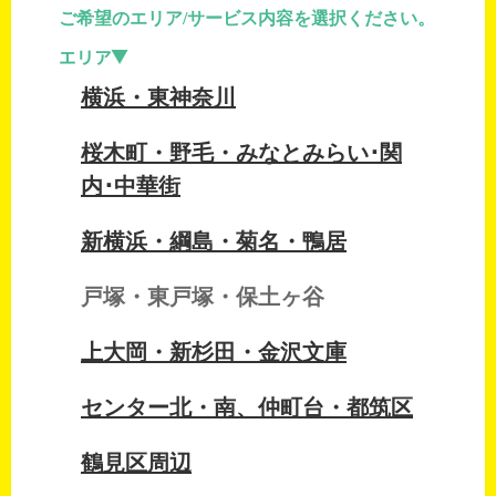
ご希望のエリア/サービス内容を選択ください。
エリア
横浜・東神奈川
桜木町・野毛・みなとみらい･関
内･中華街
新横浜・綱島・菊名・鴨居
戸塚・東戸塚・保土ヶ谷
上大岡・新杉田・金沢文庫
センター北・南、仲町台・都筑区
鶴見区周辺