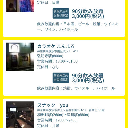
定休日：日曜
90分飲み放題
新規来店の
(税込)
3,000円
お客様限定
飲み放題内容：日本酒、ビール、焼酎、ウイスキ
ー、ワイン、ハイボール
カラオケ まんまる
神奈川県横浜市南区六ツ川1-421
弘明寺駅(800m)
営業時間：18:00〜01:00
定休日：なし
90分飲み放題
新規来店の
(税込)
3,000円
お客様限定
飲み放題内容：焼酎、ウイスキー、ハイボール
スナック you
神奈川県横浜市保土ケ谷区和田2-11-15 青木ビル1階
和田町駅(260m)上星川駅(680m)
営業時間：1900:〜2400:
定休日：月曜