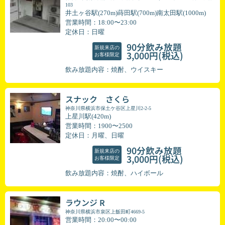
103
井土ヶ谷駅(270m)蒔田駅(700m)南太田駅(1000m)
営業時間：18:00〜23:00
定休日：日曜
90分飲み放題
新規来店の
(税込)
3,000円
お客様限定
飲み放題内容：焼酎、ウイスキー
スナック さくら
神奈川県横浜市保土ケ谷区上星川2-2-5
上星川駅(420m)
営業時間：1900〜2500
定休日：月曜、日曜
90分飲み放題
新規来店の
(税込)
3,000円
お客様限定
飲み放題内容：焼酎、ハイボール
ラウンジ R
神奈川県横浜市泉区上飯田町4669-5
営業時間：20:00〜00:00