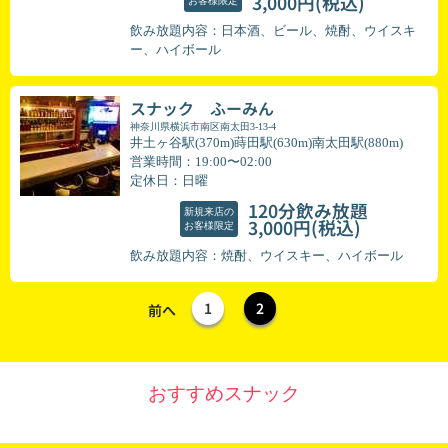
(税込)
3,000円
お客様限定
飲み放題内容：日本酒、ビール、焼酎、ウイスキ
ー、ハイボール
スナック ふーみん
神奈川県横浜市南区南太田3-13-4
井土ヶ谷駅(370m)蒔田駅(630m)南太田駅(880m)
営業時間：19:00〜02:00
定休日：日曜
120分飲み放題
新規来店の
(税込)
3,000円
お客様限定
飲み放題内容：焼酎、ウイスキー、ハイボール
1
2
前へ
おすすめスナック