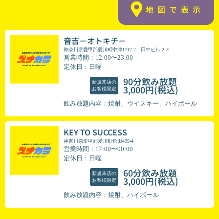
地図で表示
音吉－オトキチ－
神奈川県愛甲郡愛川町中津1717-2 田中ビル２Ｆ
営業時間：12:00〜23:00
定休日：日曜
90分飲み放題
新規来店の
(税込)
3,000円
お客様限定
飲み放題内容：焼酎、ウイスキー、ハイボール
KEY TO SUCCESS
神奈川県愛甲郡愛川町角田499-4
営業時間：17:00〜00:00
定休日：日曜
60分飲み放題
新規来店の
(税込)
3,000円
お客様限定
飲み放題内容：焼酎、ハイボール