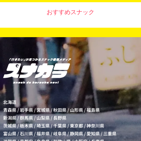
おすすめスナック
北海道
青森県
/
岩手県
/
宮城県
/
秋田県
/
山形県
/
福島県
新潟県
/
群馬県
/
山梨県
/
長野県
茨城県
/
栃木県
/
埼玉県
/
千葉県
/
東京都
/
神奈川県
富山県
/
石川県
/
福井県
/
岐阜県
/
静岡県
/
愛知県
/
三重県