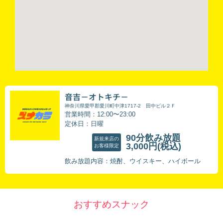
音吉－オトキチ－
神奈川県愛甲郡愛川町中津1717-2 田中ビル２Ｆ
営業時間：12:00〜23:00
定休日：日曜
90分飲み放題
新規来店の
3,000円
(税込)
お客様限定
飲み放題内容：焼酎、ウイスキー、ハイボール
おすすめスナック