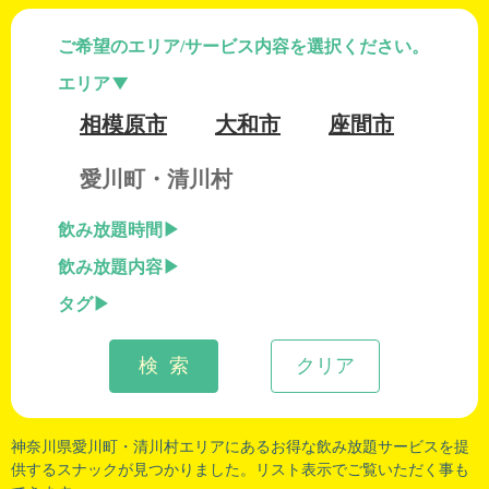
ご希望のエリア/サービス内容を選択ください。
エリア
相模原市
大和市
座間市
愛川町・清川村
飲み放題時間
飲み放題内容
タグ
検 索
クリア
神奈川県愛川町
・
清川村
エリアにあるお得な飲み放題サービスを提
供するスナックが見つかりました。リスト表示でご覧いただく事も