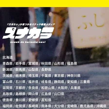
北海道
青森県
/
岩手県
/
宮城県
/
秋田県
/
山形県
/
福島県
新潟県
/
群馬県
/
山梨県
/
長野県
茨城県
/
栃木県
/
埼玉県
/
千葉県
/
東京都
/
神奈川県
富山県
/
石川県
/
福井県
/
岐阜県
/
静岡県
/
愛知県
/
三重県
滋賀県
/
京都府
/
奈良県
/
和歌山県
/
大阪府
/
兵庫県
鳥取県
/
島根県
/
岡山県
/
広島県
/
山口県
徳島県
/
香川県
/
愛媛県
/
高知県
福岡県
/
佐賀県
/
長崎県
/
熊本県
/
大分県
/
宮崎県
/
鹿児島県
/
沖縄県