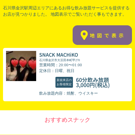
石川県金沢駅周辺
エリアにあるお得な飲み放題サービスを提供する
お店が見つかりました。 地図表示でご覧いただく事もできます。
地図で表示
SNACK MACHiKO
石川県金沢市大豆田本町甲270
営業時間：20:00〜01:00
定休日：日曜、祝日
60分飲み放題
新規来店の
(税込)
3,000円
お客様限定
飲み放題内容：焼酎、ウイスキー
おすすめスナック