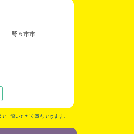
野々市市
示でご覧いただく事もできます。