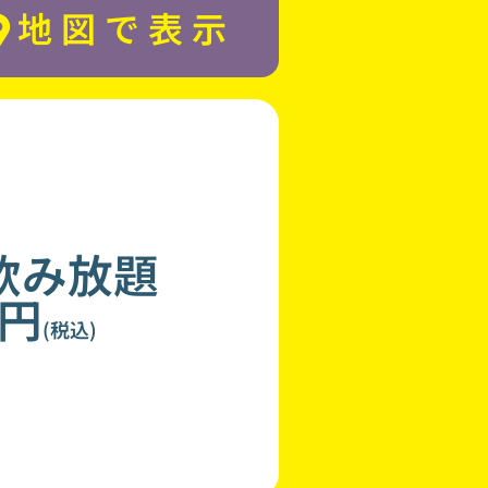
地図で表示
飲み放題
0円
(税込)