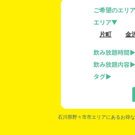
ご希望のエリア
エリア
片町
金
飲み放題時間
飲み放題内容
タグ
石川県野々市市
エリアにあるお得な