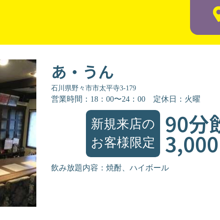
あ・うん
石川県野々市市太平寺3-179
営業時間：18：00〜24：00
定休日：火曜
90分
新規来店の
3,00
お客様限定
飲み放題内容：焼酎、ハイボール