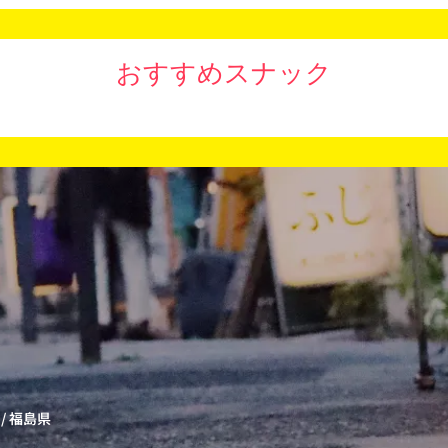
おすすめスナック
/
福島県