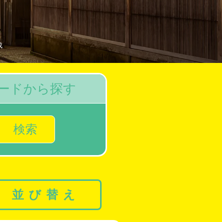
成
ードから探す
検索
並び替え