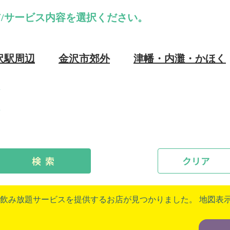
/サービス内容を選択ください。
沢駅周辺
金沢市郊外
津幡・内灘・かほく
検 索
クリア
飲み放題サービスを提供するお店が見つかりました。 地図表