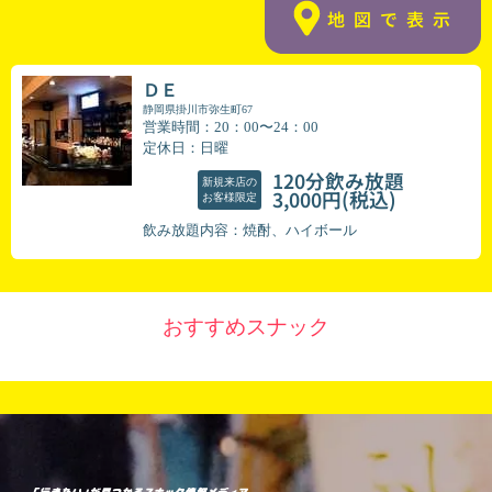
地図で表示
ＤＥ
静岡県掛川市弥生町67
営業時間：20：00〜24：00
定休日：日曜
120分飲み放題
新規来店の
(税込)
3,000円
お客様限定
飲み放題内容：焼酎、ハイボール
おすすめスナック