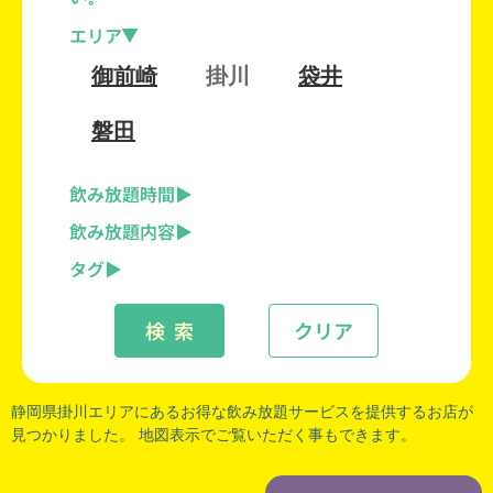
エリア
御前崎
掛川
袋井
磐田
飲み放題時間
飲み放題内容
タグ
検 索
クリア
静岡県掛川
エリアにあるお得な飲み放題サービスを提供するお店が
見つかりました。 地図表示でご覧いただく事もできます。