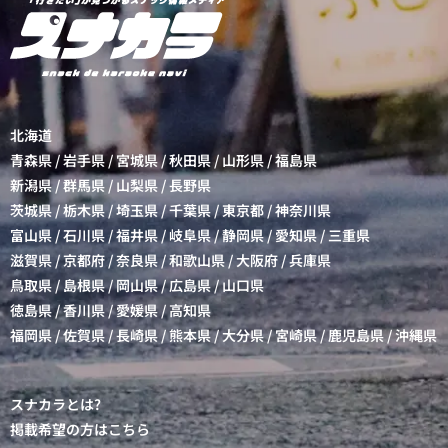
北海道
青森県
/
岩手県
/
宮城県
/
秋田県
/
山形県
/
福島県
新潟県
/
群馬県
/
山梨県
/
長野県
茨城県
/
栃木県
/
埼玉県
/
千葉県
/
東京都
/
神奈川県
富山県
/
石川県
/
福井県
/
岐阜県
/
静岡県
/
愛知県
/
三重県
滋賀県
/
京都府
/
奈良県
/
和歌山県
/
大阪府
/
兵庫県
鳥取県
/
島根県
/
岡山県
/
広島県
/
山口県
徳島県
/
香川県
/
愛媛県
/
高知県
福岡県
/
佐賀県
/
長崎県
/
熊本県
/
大分県
/
宮崎県
/
鹿児島県
/
沖縄県
スナカラとは?
掲載希望の方はこちら