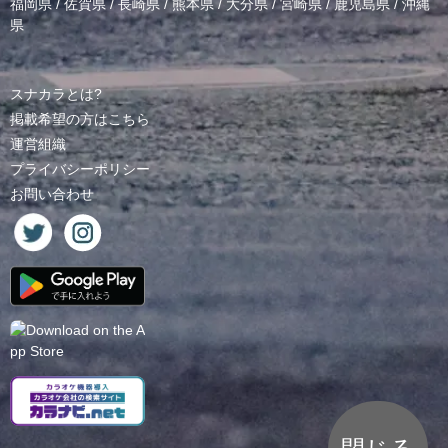
福岡県
/
佐賀県
/
長崎県
/
熊本県
/
大分県
/
宮崎県
/
鹿児島県
/
沖縄
県
スナカラとは?
掲載希望の方はこちら
運営組織
プライバシーポリシー
お問い合わせ