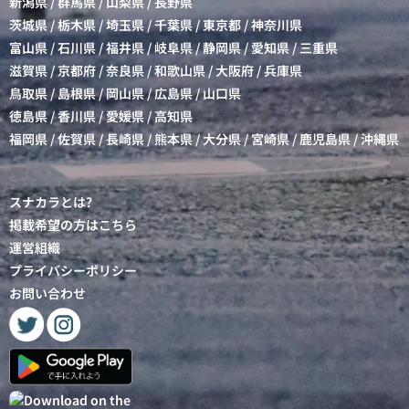
新潟県
/
群馬県
/
山梨県
/
長野県
茨城県
/
栃木県
/
埼玉県
/
千葉県
/
東京都
/
神奈川県
富山県
/
石川県
/
福井県
/
岐阜県
/
静岡県
/
愛知県
/
三重県
滋賀県
/
京都府
/
奈良県
/
和歌山県
/
大阪府
/
兵庫県
鳥取県
/
島根県
/
岡山県
/
広島県
/
山口県
徳島県
/
香川県
/
愛媛県
/
高知県
福岡県
/
佐賀県
/
長崎県
/
熊本県
/
大分県
/
宮崎県
/
鹿児島県
/
沖縄県
スナカラとは?
掲載希望の方はこちら
運営組織
プライバシーポリシー
お問い合わせ