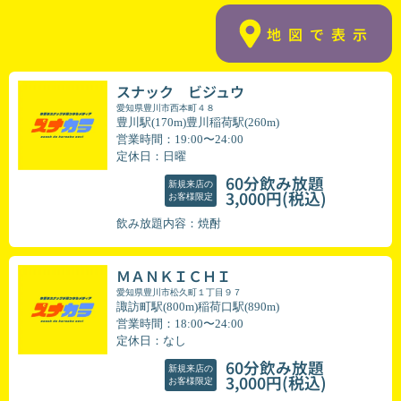
地図で表示
スナック ビジュウ
愛知県豊川市西本町４８
豊川駅(170m)豊川稲荷駅(260m)
営業時間：19:00〜24:00
定休日：日曜
60分飲み放題
新規来店の
(税込)
3,000円
お客様限定
飲み放題内容：焼酎
ＭＡＮＫＩＣＨＩ
愛知県豊川市松久町１丁目９７
諏訪町駅(800m)稲荷口駅(890m)
営業時間：18:00〜24:00
定休日：なし
60分飲み放題
新規来店の
(税込)
3,000円
お客様限定