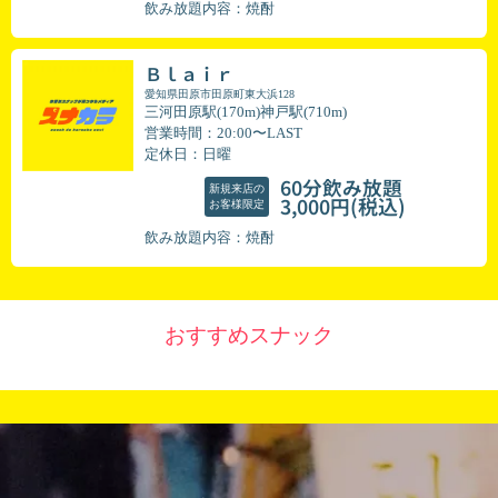
飲み放題内容：焼酎
Ｂｌａｉｒ
愛知県田原市田原町東大浜128
三河田原駅(170m)神戸駅(710m)
営業時間：20:00〜LAST
定休日：日曜
60分飲み放題
新規来店の
(税込)
3,000円
お客様限定
飲み放題内容：焼酎
おすすめスナック