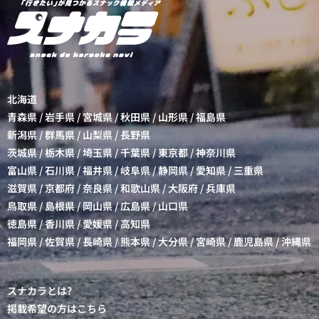
北海道
青森県
/
岩手県
/
宮城県
/
秋田県
/
山形県
/
福島県
新潟県
/
群馬県
/
山梨県
/
長野県
茨城県
/
栃木県
/
埼玉県
/
千葉県
/
東京都
/
神奈川県
富山県
/
石川県
/
福井県
/
岐阜県
/
静岡県
/
愛知県
/
三重県
滋賀県
/
京都府
/
奈良県
/
和歌山県
/
大阪府
/
兵庫県
鳥取県
/
島根県
/
岡山県
/
広島県
/
山口県
徳島県
/
香川県
/
愛媛県
/
高知県
福岡県
/
佐賀県
/
長崎県
/
熊本県
/
大分県
/
宮崎県
/
鹿児島県
/
沖縄県
スナカラとは?
掲載希望の方はこちら