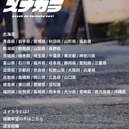
北海道
青森県
/
岩手県
/
宮城県
/
秋田県
/
山形県
/
福島県
新潟県
/
群馬県
/
山梨県
/
長野県
茨城県
/
栃木県
/
埼玉県
/
千葉県
/
東京都
/
神奈川県
富山県
/
石川県
/
福井県
/
岐阜県
/
静岡県
/
愛知県
/
三重県
滋賀県
/
京都府
/
奈良県
/
和歌山県
/
大阪府
/
兵庫県
鳥取県
/
島根県
/
岡山県
/
広島県
/
山口県
徳島県
/
香川県
/
愛媛県
/
高知県
福岡県
/
佐賀県
/
長崎県
/
熊本県
/
大分県
/
宮崎県
/
鹿児島県
/
沖縄県
スナカラとは?
掲載希望の方はこちら
運営組織