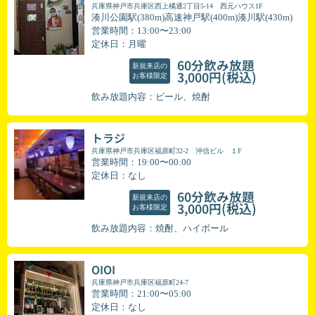
兵庫県神戸市兵庫区西上橘通2丁目5-14 西元ハウス1F
湊川公園駅(380m)高速神戸駅(400m)湊川駅(430m)
営業時間：13:00〜23:00
定休日：月曜
60分飲み放題
新規来店の
(税込)
3,000円
お客様限定
飲み放題内容：ビール、焼酎
トラジ
兵庫県神戸市兵庫区福原町32-2 沖信ビル １F
営業時間：19:00〜00:00
定休日：なし
60分飲み放題
新規来店の
(税込)
3,000円
お客様限定
飲み放題内容：焼酎、ハイボール
OIOI
兵庫県神戸市兵庫区福原町24-7
営業時間：21:00〜05:00
定休日：なし