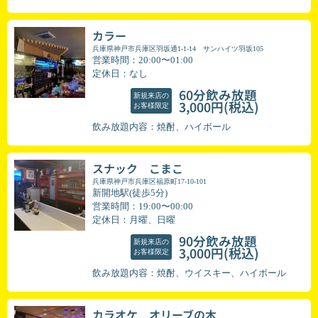
カラー
兵庫県神戸市兵庫区羽坂通1-1-14 サンハイツ羽坂105
営業時間：20:00〜01:00
定休日：なし
60分飲み放題
新規来店の
(税込)
3,000円
お客様限定
飲み放題内容：焼酎、ハイボール
スナック こまこ
兵庫県神戸市兵庫区福原町17-10-101
新開地駅(徒歩5分)
営業時間：19:00〜00:00
定休日：月曜、日曜
90分飲み放題
新規来店の
(税込)
3,000円
お客様限定
飲み放題内容：焼酎、ウイスキー、ハイボール
カラオケ オリーブの木