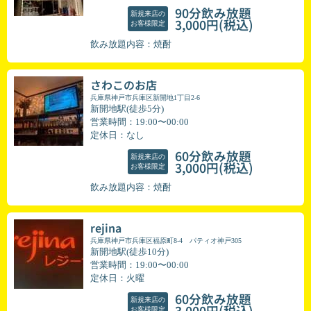
90分飲み放題
新規来店の
(税込)
3,000円
お客様限定
飲み放題内容：焼酎
さわこのお店
兵庫県神戸市兵庫区新開地1丁目2-6
新開地駅(徒歩5分)
営業時間：19:00〜00:00
定休日：なし
60分飲み放題
新規来店の
(税込)
3,000円
お客様限定
飲み放題内容：焼酎
rejina
兵庫県神戸市兵庫区福原町8-4 パティオ神戸305
新開地駅(徒歩10分)
営業時間：19:00〜00:00
定休日：火曜
60分飲み放題
新規来店の
(税込)
3,000円
お客様限定