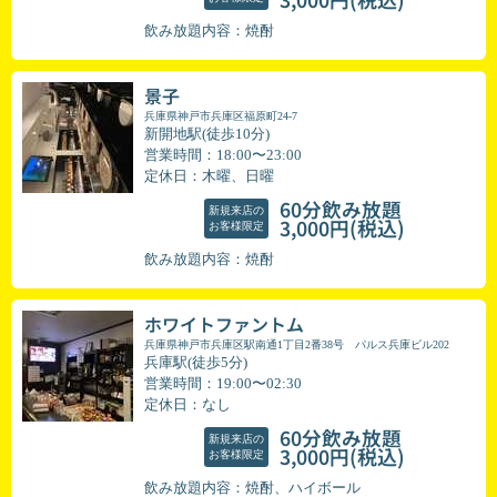
飲み放題内容：焼酎
景子
兵庫県神戸市兵庫区福原町24-7
新開地駅(徒歩10分)
営業時間：18:00〜23:00
定休日：木曜、日曜
60分飲み放題
新規来店の
(税込)
3,000円
お客様限定
飲み放題内容：焼酎
ホワイトファントム
兵庫県神戸市兵庫区駅南通1丁目2番38号 パルス兵庫ビル202
兵庫駅(徒歩5分)
営業時間：19:00〜02:30
定休日：なし
60分飲み放題
新規来店の
(税込)
3,000円
お客様限定
飲み放題内容：焼酎、ハイボール