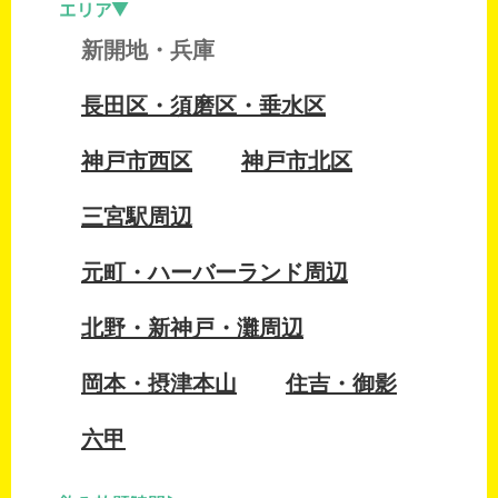
エリア
新開地・兵庫
長田区・須磨区・垂水区
神戸市西区
神戸市北区
三宮駅周辺
元町・ハーバーランド周辺
北野・新神戸・灘周辺
岡本・摂津本山
住吉・御影
六甲