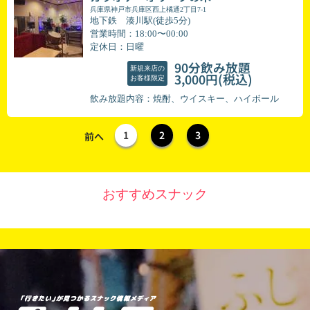
兵庫県神戸市兵庫区西上橘通2丁目7-1
地下鉄 湊川駅(徒歩5分)
営業時間：18:00〜00:00
定休日：日曜
90分飲み放題
新規来店の
(税込)
3,000円
お客様限定
飲み放題内容：焼酎、ウイスキー、ハイボール
1
2
3
前へ
おすすめスナック