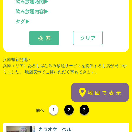
飲み放題時間
飲み放題内容
タグ
検 索
クリア
兵庫県新開地・
兵庫エリアにあるお得な飲み放題サービスを提供するお店が見つか
りました。 地図表示でご覧いただく事もできます。
地図で表示
1
2
3
前へ
カラオケ ベル