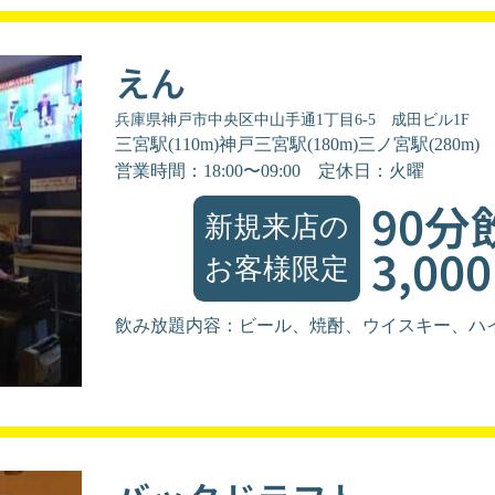
えん
兵庫県神戸市中央区中山手通1丁目6-5 成田ビル1F
三宮駅(110m)神戸三宮駅(180m)三ノ宮駅(280m)
営業時間：18:00〜09:00
定休日：火曜
90分
新規来店の
3,00
お客様限定
飲み放題内容：ビール、焼酎、ウイスキー、ハ