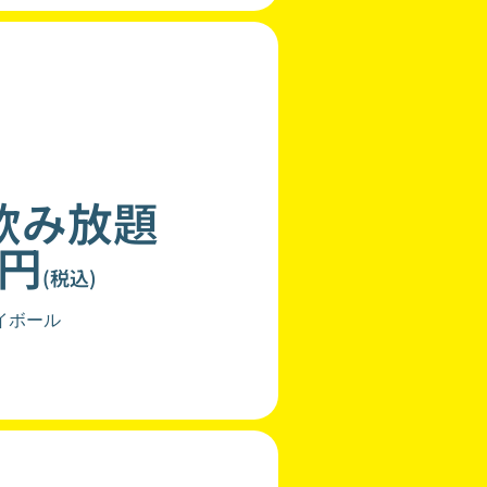
飲み放題
0円
(税込)
イボール