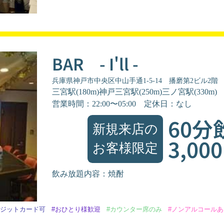
BAR - I'll -
兵庫県神戸市中央区中山手通1-5-14 播磨第2ビル2階
三宮駅(180m)神戸三宮駅(250m)三ノ宮駅(330m)
営業時間：22:00〜05:00
定休日：なし
60分
新規来店の
3,00
お客様限定
飲み放題内容：焼酎
レジットカード可
#おひとり様歓迎
#カウンター席のみ
#ノンアルコールあ