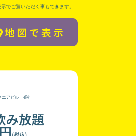
表示でご覧いただく事もできます。
地図で表示
クエアビル 4階
飲み放題
0円
(税込)