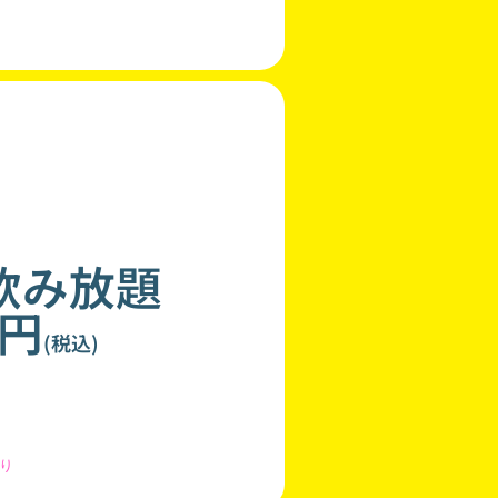
飲み放題
0円
(税込)
り