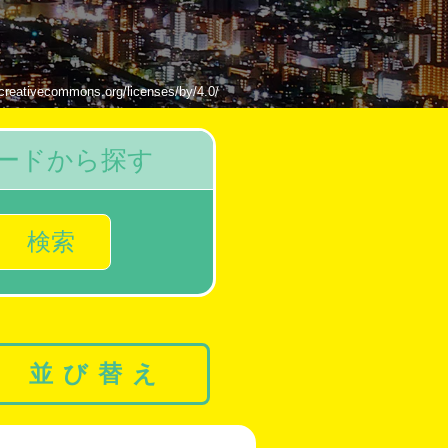
mmons.org/licenses/by/4.0/
ードから探す
検索
並び替え