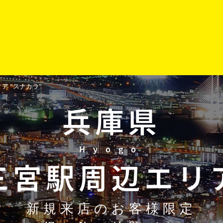
 “スナカラ”
兵庫県
Hyogo
三宮駅周辺
エリ
新規来店のお客様限定