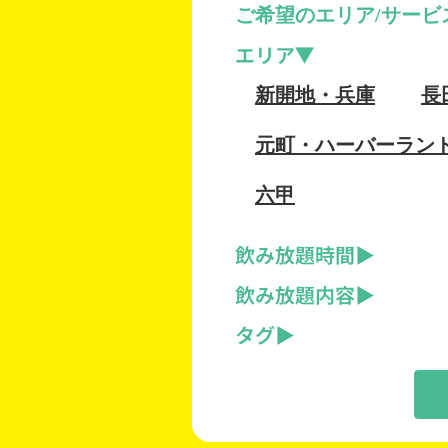
ご希望のエリア/サービ
エリア
新開地・兵庫
長
元町・ハーバーラン
六甲
飲み放題時間
飲み放題内容
タグ