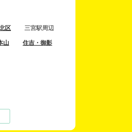
北区
三宮駅周辺
本山
住吉・御影