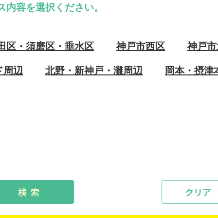
ス内容を選択ください。
田区・須磨区・垂水区
神戸市西区
神戸市
ド周辺
北野・新神戸・灘周辺
岡本・摂津
検 索
クリア