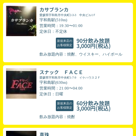
カサブランカ
愛媛県宇和島市中央町2-3-3 中央ビル1Ｆ
宇和島駅(510m)
営業時間：19:30〜01:00
定休日：不定休
90分飲み放題
新規来店の
(税込)
3,000円
お客様限定
飲み放題内容：焼酎、ウイスキー、ハイボール
スナック ＦＡＣＥ
愛媛県宇和島市中央町1-7-9 イケハウス２Ｆ
宇和島駅(630m)
営業時間：21:00〜04:00
定休日：日曜
60分飲み放題
新規来店の
(税込)
3,000円
お客様限定
飲み放題内容：焼酎
真珠