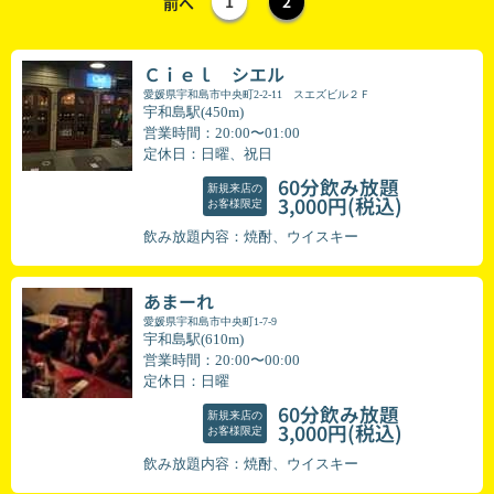
1
2
前へ
Ｃｉｅｌ シエル
愛媛県宇和島市中央町2-2-11 スエズビル２Ｆ
宇和島駅(450m)
営業時間：20:00〜01:00
定休日：日曜、祝日
60分飲み放題
新規来店の
(税込)
3,000円
お客様限定
飲み放題内容：焼酎、ウイスキー
あまーれ
愛媛県宇和島市中央町1-7-9
宇和島駅(610m)
営業時間：20:00〜00:00
定休日：日曜
60分飲み放題
新規来店の
(税込)
3,000円
お客様限定
飲み放題内容：焼酎、ウイスキー