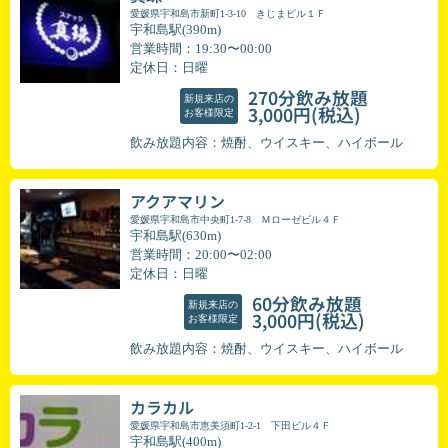
愛媛県宇和島市新町1-3-10 きじまビル１Ｆ
宇和島駅(390m)
営業時間：19:30〜00:00
定休日：日曜
270分飲み放題
新規来店の
(税込)
3,000円
お客様限定
飲み放題内容：焼酎、ウイスキー、ハイボール
アクアマリン
愛媛県宇和島市中央町1-7-8 Ｍローゼビル４Ｆ
宇和島駅(630m)
営業時間：20:00〜02:00
定休日：日曜
60分飲み放題
新規来店の
(税込)
3,000円
お客様限定
飲み放題内容：焼酎、ウイスキー、ハイボール
カラカル
愛媛県宇和島市恵美須町1-2-1 下田ビル４Ｆ
宇和島駅(400m)