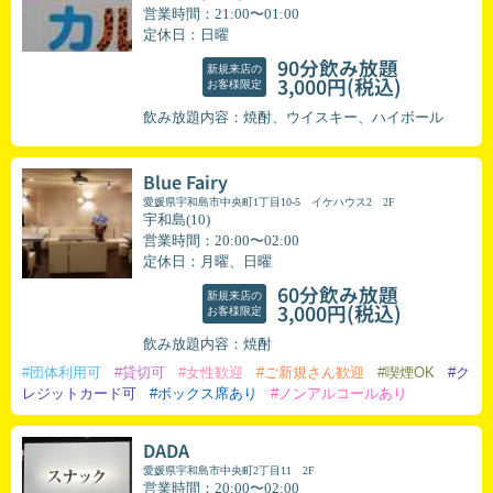
営業時間：21:00〜01:00
定休日：日曜
90分飲み放題
新規来店の
(税込)
3,000円
お客様限定
飲み放題内容：焼酎、ウイスキー、ハイボール
Blue Fairy
愛媛県宇和島市中央町1丁目10-5 イケハウス2 2F
宇和島(10)
営業時間：20:00〜02:00
定休日：月曜、日曜
60分飲み放題
新規来店の
(税込)
3,000円
お客様限定
飲み放題内容：焼酎
#団体利用可
#貸切可
#女性歓迎
#ご新規さん歓迎
#喫煙OK
#ク
レジットカード可
#ボックス席あり
#ノンアルコールあり
DADA
愛媛県宇和島市中央町2丁目11 2F
営業時間：20:00〜02:00