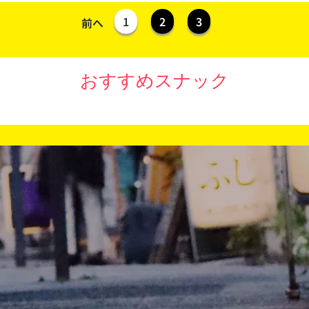
1
2
3
前へ
おすすめスナック