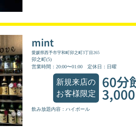
mint
愛媛県西予市宇和町卯之町3丁目265
卯之町(5)
営業時間：20:00〜01:00
定休日：日曜
60分
新規来店の
3,00
お客様限定
飲み放題内容：ハイボール