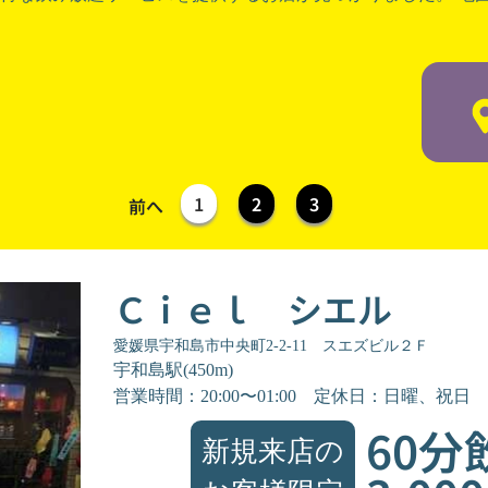
1
2
3
前へ
Ｃｉｅｌ シエル
愛媛県宇和島市中央町2-2-11 スエズビル２Ｆ
宇和島駅(450m)
営業時間：20:00〜01:00
定休日：日曜、祝日
60分
新規来店の