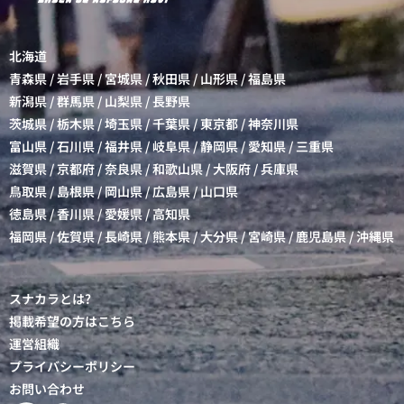
北海道
青森県
/
岩手県
/
宮城県
/
秋田県
/
山形県
/
福島県
新潟県
/
群馬県
/
山梨県
/
長野県
茨城県
/
栃木県
/
埼玉県
/
千葉県
/
東京都
/
神奈川県
富山県
/
石川県
/
福井県
/
岐阜県
/
静岡県
/
愛知県
/
三重県
滋賀県
/
京都府
/
奈良県
/
和歌山県
/
大阪府
/
兵庫県
鳥取県
/
島根県
/
岡山県
/
広島県
/
山口県
徳島県
/
香川県
/
愛媛県
/
高知県
福岡県
/
佐賀県
/
長崎県
/
熊本県
/
大分県
/
宮崎県
/
鹿児島県
/
沖縄県
スナカラとは?
掲載希望の方はこちら
運営組織
プライバシーポリシー
お問い合わせ