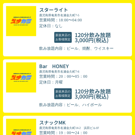
スターライト
鹿児島県奄美市名瀬金久町7-5
営業時間：18:00〜04:00
定休日：なし
120分飲み放題
新規来店の
(税込)
3,000円
お客様限定
飲み放題内容：ビール、焼酎、ウイスキー
Bar HONEY
鹿児島県奄美市名瀬金久町7-6
営業時間：20：00〜05：00
定休日：月曜
120分飲み放題
新規来店の
(税込)
3,000円
お客様限定
飲み放題内容：ビール、ハイボール
スナックMK
鹿児島県奄美市名瀬金久町14-2 浜田ビル1F
営業時間：19：00〜24：00