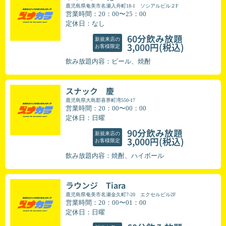
鹿児島県奄美市名瀬入舟町18-1 ソシアルビル２F
営業時間：20：00〜25：00
定休日：なし
60分飲み放題
新規来店の
(税込)
3,000円
お客様限定
飲み放題内容：ビール、焼酎
スナック 慶
鹿児島県大島郡喜界町湾550-17
営業時間：20：00〜00：00
定休日：日曜
90分飲み放題
新規来店の
(税込)
3,000円
お客様限定
飲み放題内容：焼酎、ハイボール
ラウンジ Tiara
鹿児島県奄美市名瀬金久町7-20 エクセルビル2F
営業時間：20：00〜01：00
定休日：日曜