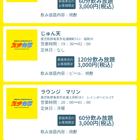
60分飲み放題
新規来店の
(税込)
3,000円
お客様限定
飲み放題内容：焼酎
じゅん天
鹿児島県奄美市名瀬柳町12-2 福島2F
営業時間：19：30〜02：00
定休日：なし
120分飲み放題
新規来店の
(税込)
3,000円
お客様限定
飲み放題内容：ビール、焼酎
ラウンジ マリン
鹿児島県奄美市名瀬入舟町18-1 レインボービル２F
営業時間：20：00〜01：00
定休日：月曜
60分飲み放題
新規来店の
(税込)
3,000円
お客様限定
飲み放題内容：焼酎