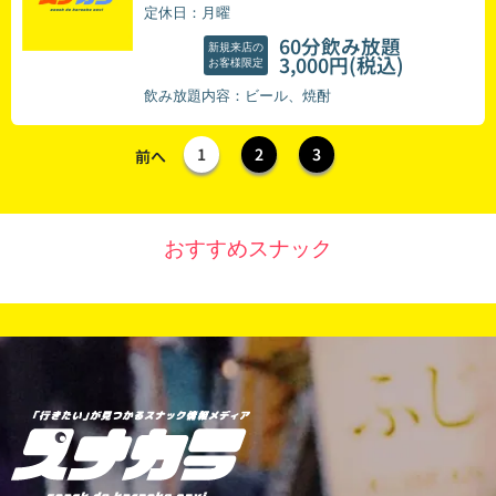
定休日：月曜
60分飲み放題
新規来店の
(税込)
3,000円
お客様限定
飲み放題内容：ビール、焼酎
1
2
3
前へ
おすすめスナック