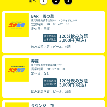
1
2
3
前へ
BAR 雪の華
鹿児島県奄美市名瀬6-8 ユウサイドビル1F
営業時間：20：00〜02：00
定休日：日曜
120分飲み放題
新規来店の
(税込)
3,000円
お客様限定
飲み放題内容：ビール、焼酎
寿龍
鹿児島県奄美市名瀬柳町12-2
営業時間：20:00〜01:00
定休日：なし
120分飲み放題
新規来店の
(税込)
3,000円
お客様限定
飲み放題内容：ビール、焼酎
ラウンジ 花