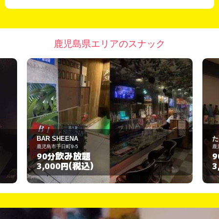
鹿児島県エリアのスナック
たゆたい
鹿児島市山之口町11-4
飲み放題
90分
(税込)
3,000円