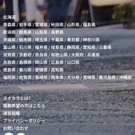
北海道
青森県
/
岩手県
/
宮城県
/
秋田県
/
山形県
/
福島県
新潟県
/
群馬県
/
山梨県
/
長野県
茨城県
/
栃木県
/
埼玉県
/
千葉県
/
東京都
/
神奈川県
富山県
/
石川県
/
福井県
/
岐阜県
/
静岡県
/
愛知県
/
三重県
滋賀県
/
京都府
/
奈良県
/
和歌山県
/
大阪府
/
兵庫県
鳥取県
/
島根県
/
岡山県
/
広島県
/
山口県
徳島県
/
香川県
/
愛媛県
/
高知県
福岡県
/
佐賀県
/
長崎県
/
熊本県
/
大分県
/
宮崎県
/
鹿児島県
/
沖縄県
スナカラとは?
掲載希望の方はこちら
運営組織
プライバシーポリシー
お問い合わせ