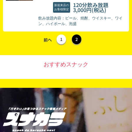
120分飲み放題
新規来店の
(税込)
3,000円
お客様限定
飲み放題内容：ビール、焼酎、ウイスキー、ワイ
ン、ハイボール、泡盛
1
2
前へ
おすすめスナック