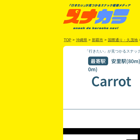
TOP
>
沖縄県
>
那覇市
>
国際通り・久茂地
「行きたい」が見つかるスナック
最寄駅
安里駅(80m
0m)
Carrot