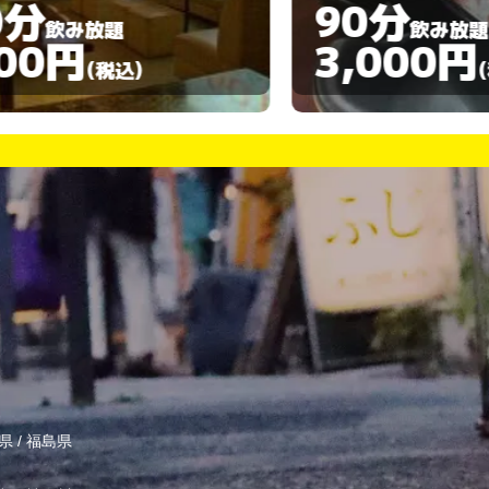
90分
飲み放題
3,000円
(税込)
県
/
福島県