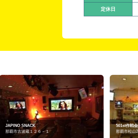
定休日
501st作戦会議室
那覇市松山2-11-5 1F