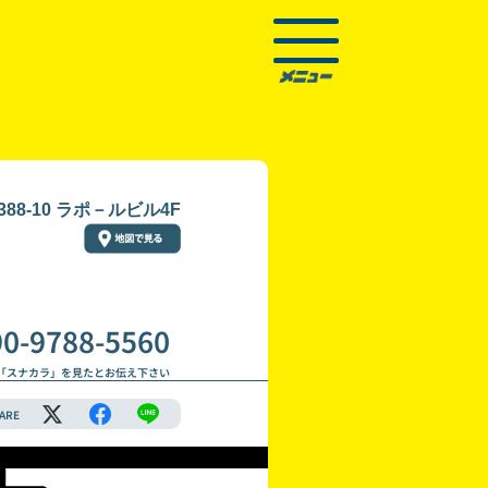
8-10 ラポ－ルビル4F
90-9788-5560
「スナカラ」を見たとお伝え下さい
ARE