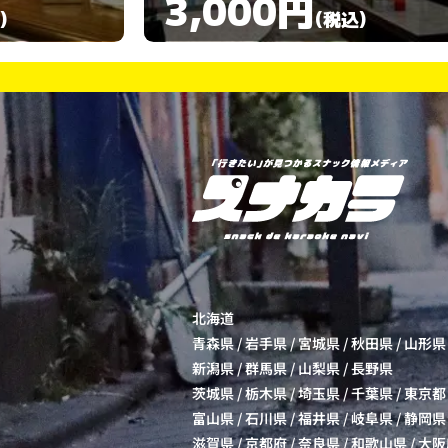
3,000円
)
(税込)
北海道
青森県
/
岩手県
/
宮城県
/
秋田県
/
山形県
新潟県
/
群馬県
/
山梨県
/
長野県
茨城県
/
栃木県
/
埼玉県
/
千葉県
/
東京都
富山県
/
石川県
/
福井県
/
岐阜県
/
静岡県
滋賀県
/
京都府
/
奈良県
/
和歌山県
/
大阪