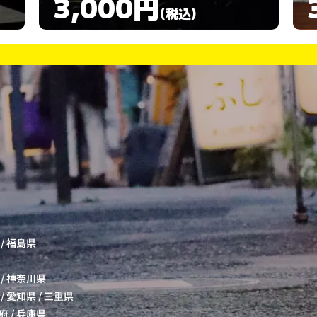
3,000円
(税込)
/
福島県
/
神奈川県
/
愛知県
/
三重県
府
/
兵庫県