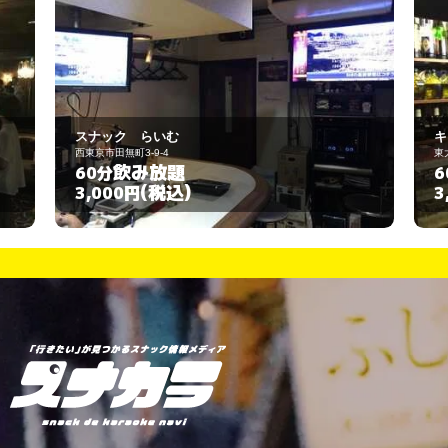
キャンドル
東大和市上北台3-369-9
飲み放題
60分
(税込)
3,000円