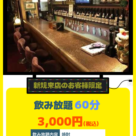
60分
飲み放題
3,000円
(税込)
飲み放題内容
焼酎