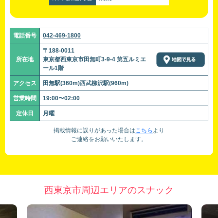
電話番号
042-469-1800
〒188-0011
所在地
東京都西東京市田無町3-9-4 第五ルミエ
ール1階
アクセス
田無駅(360m)西武柳沢駅(960m)
営業時間
19:00〜02:00
定休日
月曜
掲載情報に誤りがあった場合は
こちら
より
ご連絡をお願いいたします。
西東京市周辺エリアのスナック