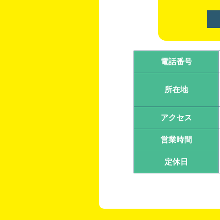
電話番号
所在地
アクセス
営業時間
定休日