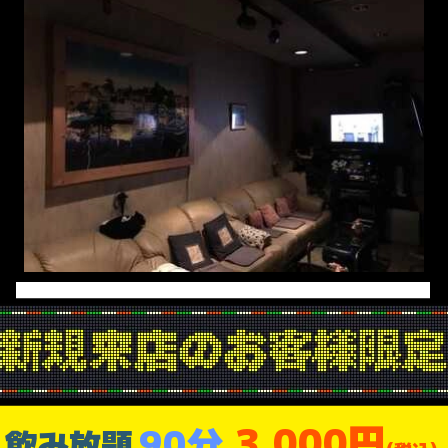
3,000円
90分
飲み放題