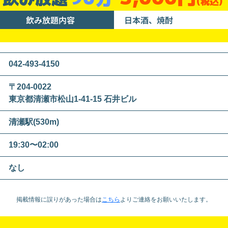
(税込)
飲み放題内容
日本酒、焼酎
042-493-4150
〒204-0022
東京都清瀬市松山1-41-15 石井ビル
清瀬駅(530m)
19:30〜02:00
なし
掲載情報に誤りがあった場合は
こちら
より
ご連絡をお願いいたします。