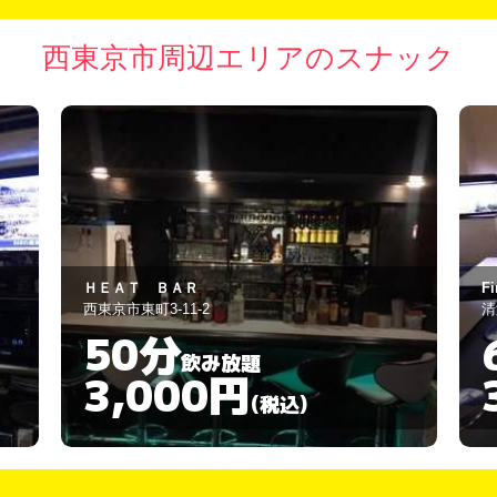
西東京市周辺エリアのスナック
First Love
清瀬市松山3-17-5
小
60分
飲み放題
3,000円
(税込)