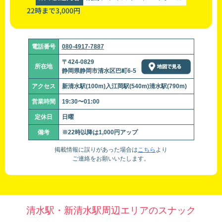
22時まで3,000円
電話番号
080-4917-7887
〒424-0829
所在地
静岡県静岡市清水区巴町6-5
アクセス
新清水駅(100m)入江岡駅(540m)清水駅(790m)
営業時間
19:30〜01:00
定休日
日曜
備考
※22時以降は1,000円アップ
掲載情報に誤りがあった場合は
こちら
より
ご連絡をお願いいたします。
清水駅・新清水駅周辺エリアのスナック