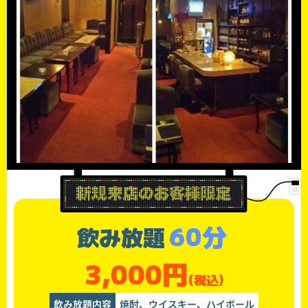
60分
飲み放題
3,000円
(税込)
飲み放題内容
焼酎、ウイスキー、ハイボール