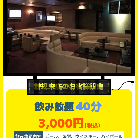
40分
飲み放題
3,000円
(税込)
飲み放題内容
ビール、焼酎、ウイスキー、ハイボール