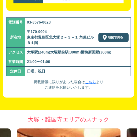
電話番号
03-3576-0023
〒170-0004
所在地
東京都豊島区北大塚２－３－１ 角萬ビル
Ｂ１階
アクセス
大塚駅(240m)大塚駅前駅(300m)巣鴨新田駅(360m)
営業時間
21:00〜01:00
定休日
日曜、祝日
掲載情報に誤りがあった場合は
こちら
より
ご連絡をお願いいたします。
大塚・護国寺エリアのスナック