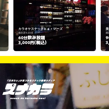
美沙
港区芝5-26-10
飲み放題
90分
(税込)
3,000円