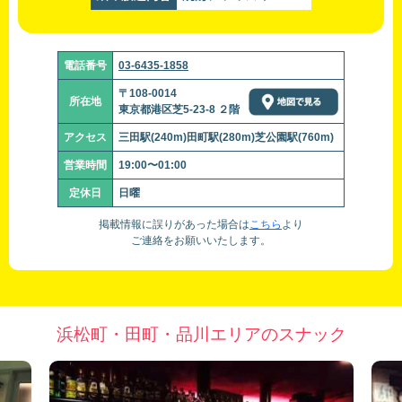
電話番号
03-6435-1858
〒108-0014
所在地
東京都港区芝5-23-8 ２階
アクセス
三田駅(240m)田町駅(280m)芝公園駅(760m)
営業時間
19:00〜01:00
定休日
日曜
掲載情報に誤りがあった場合は
こちら
より
ご連絡をお願いいたします。
浜松町・田町・品川エリアのスナック