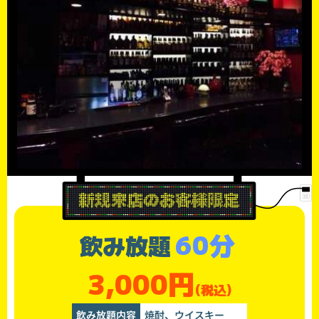
60分
飲み放題
3,000円
(税込)
飲み放題内容
焼酎、ウイスキー