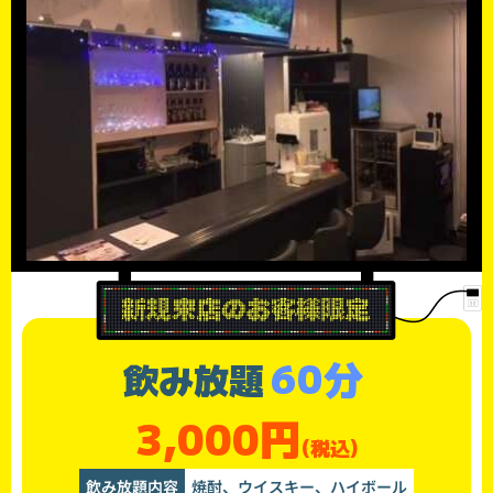
60分
飲み放題
3,000円
(税込)
飲み放題内容
焼酎、ウイスキー、ハイボール