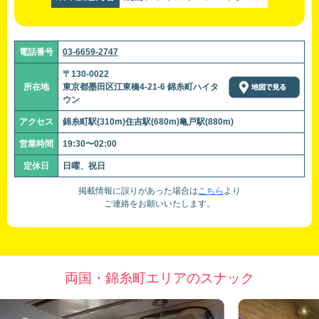
電話番号
03-6659-2747
〒130-0022
所在地
東京都墨田区江東橋4-21-6 錦糸町ハイタ
ウン
アクセス
錦糸町駅(310m)住吉駅(680m)亀戸駅(880m)
営業時間
19:30〜02:00
定休日
日曜、祝日
掲載情報に誤りがあった場合は
こちら
より
ご連絡をお願いいたします。
両国・錦糸町エリアのスナック