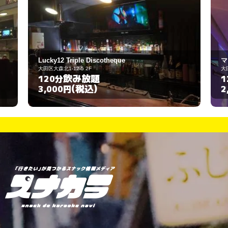
マガヨンラウンジバー
大田区大森西5-10-7
飲み放題
120分
(税込)
2,500円