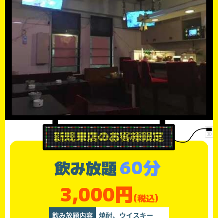
60分
飲み放題
3,000円
(税込)
飲み放題内容
焼酎、ウイスキー