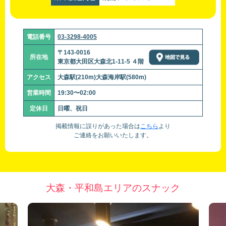
電話番号
03-3298-4005
〒143-0016
所在地
東京都大田区大森北1-11-5 ４階
アクセス
大森駅(210m)大森海岸駅(580m)
営業時間
19:30〜02:00
定休日
日曜、祝日
掲載情報に誤りがあった場合は
こちら
より
ご連絡をお願いいたします。
大森・平和島エリアのスナック