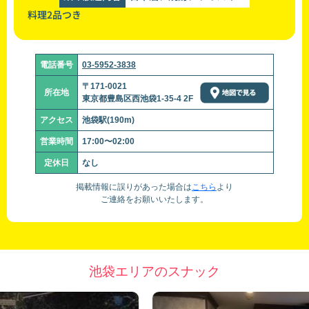
料理2品つき
電話番号
03-5952-3838
〒171-0021
所在地
東京都豊島区西池袋1-35-4 2F
アクセス
池袋駅(190m)
営業時間
17:00〜02:00
定休日
なし
掲載情報に誤りがあった場合は
こちら
より
ご連絡をお願いいたします。
池袋エリアのスナック