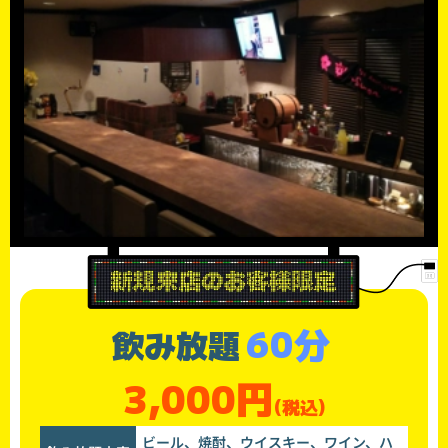
60分
飲み放題
3,000円
(税込)
ビール、焼酎、ウイスキー、ワイン、ハ