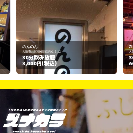
ZINO 北新地
大阪市北区曽根崎新地1-1-41
飲み放題
30分
(税込)
600円