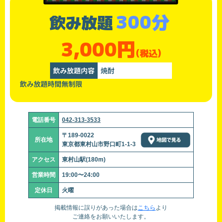
300分
飲み放題
3,000円
(税込)
飲み放題内容
焼酎
飲み放題時間無制限
電話番号
042-313-3533
〒189-0022
所在地
東京都東村山市野口町1-1-3
アクセス
東村山駅(180m)
営業時間
19:00〜24:00
定休日
火曜
掲載情報に誤りがあった場合は
こちら
より
ご連絡をお願いいたします。