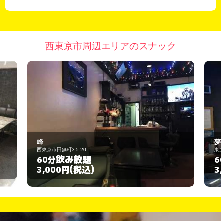
西東京市周辺エリアのスナック
夢
東大和市南街4-3-2
飲み放題
60分
(税込)
3,000円