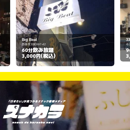
333サンスリー
今治市大西町新町甲475
飲み放題
90分
(税込)
3,000円