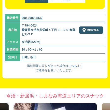
電話番号
090-3989-3832
〒794-0024
所在地
愛媛県今治市共栄町４丁目３－２９ 御蔵
ビル２Ｆ
アクセス
今治駅(820m)
営業時間
20：00〜1：00
定休日
日曜、祝日
掲載情報に誤りがあった場合は
こちら
より
ご連絡をお願いいたします。
今治・新居浜・しまなみ海道エリアのスナック