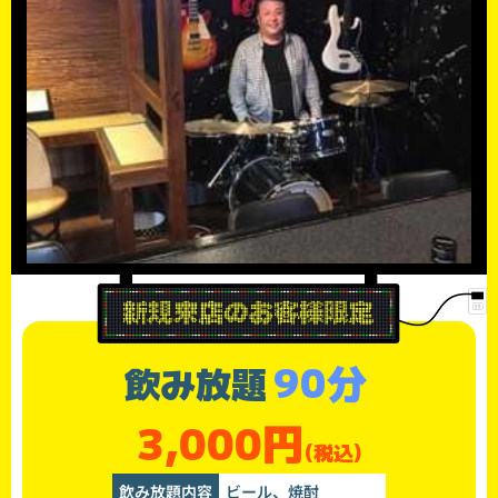
90分
飲み放題
3,000円
(税込)
飲み放題内容
ビール、焼酎