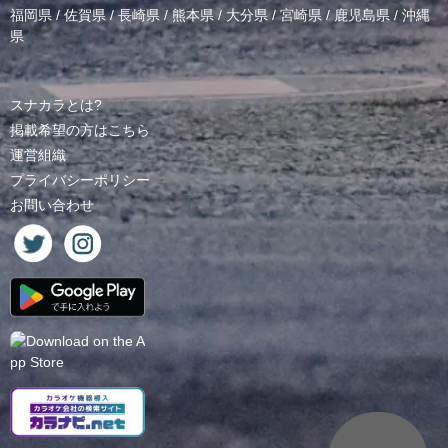
福岡県
/
佐賀県
/
長崎県
/
熊本県
/
大分県
/
宮崎県
/
鹿児島県
/
沖縄
県
スナカラとは?
掲載希望の方はこちら
運営組織
プライバシーポリシー
お問い合わせ