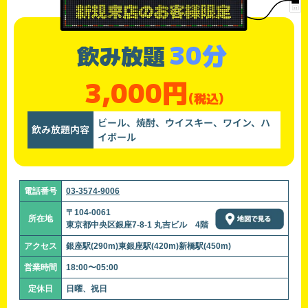
30分
飲み放題
3,000円
(税込)
ビール、焼酎、ウイスキー、ワイン、ハ
飲み放題内容
イボール
電話番号
03-3574-9006
〒104-0061
所在地
東京都中央区銀座7-8-1 丸吉ビル 4階
アクセス
銀座駅(290m)東銀座駅(420m)新橋駅(450m)
営業時間
18:00〜05:00
定休日
日曜、祝日