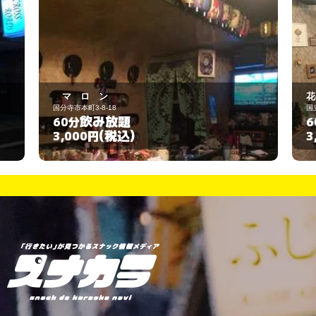
花の木
国立市東1-17-4
飲み放題
60分
(税込)
3,000円