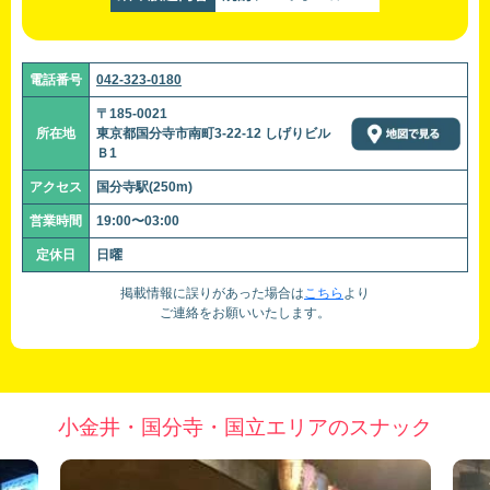
電話番号
042-323-0180
〒185-0021
所在地
東京都国分寺市南町3-22-12 しげりビル
Ｂ1
アクセス
国分寺駅(250m)
営業時間
19:00〜03:00
定休日
日曜
掲載情報に誤りがあった場合は
こちら
より
ご連絡をお願いいたします。
小金井・国分寺・国立エリアのスナック