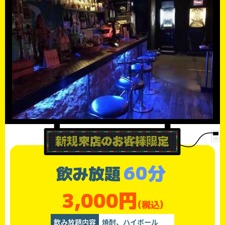
60分
飲み放題
3,000円
(税込)
飲み放題内容
焼酎、ハイボール