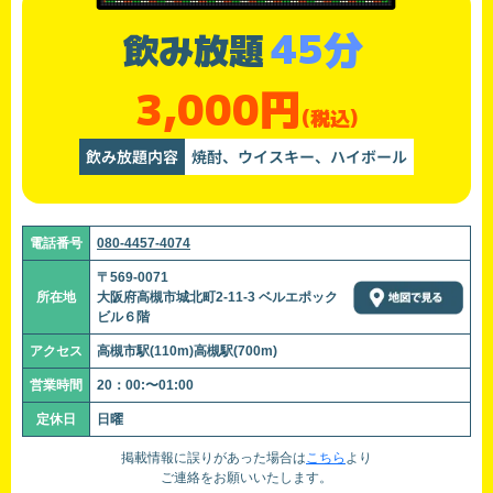
45分
飲み放題
3,000円
(税込)
飲み放題内容
焼酎、ウイスキー、ハイボール
電話番号
080-4457-4074
〒569-0071
所在地
大阪府高槻市城北町2-11-3 ベルエポック
ビル６階
アクセス
高槻市駅(110m)高槻駅(700m)
営業時間
20：00:〜01:00
定休日
日曜
掲載情報に誤りがあった場合は
こちら
より
ご連絡をお願いいたします。