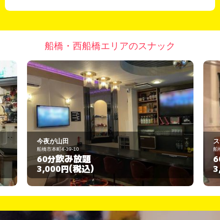
船橋・西船橋エリアのスナック
スナック フラワー
船橋市習志野台1-18-6
飲み放題
60分
(税込)
3,000円