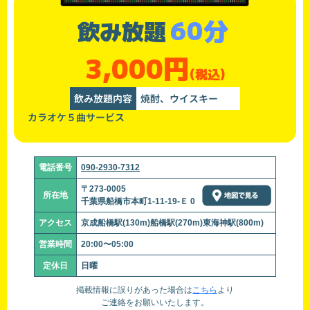
60分
飲み放題
3,000円
(税込)
飲み放題内容
焼酎、ウイスキー
カラオケ５曲サービス
電話番号
090-2930-7312
〒273-0005
所在地
千葉県船橋市本町1-11-19-Ｅ 0
アクセス
京成船橋駅(130m)船橋駅(270m)東海神駅(800m)
営業時間
20:00〜05:00
定休日
日曜
掲載情報に誤りがあった場合は
こちら
より
ご連絡をお願いいたします。