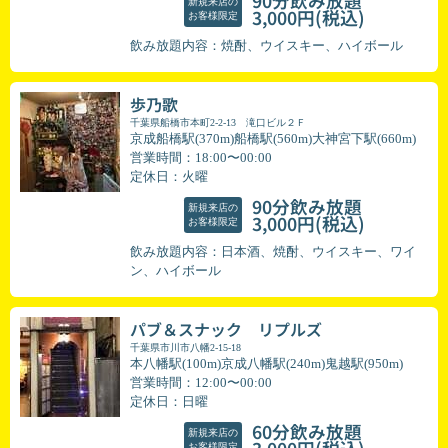
90分飲み放題
新規来店の
(税込)
3,000円
お客様限定
飲み放題内容：焼酎、ウイスキー、ハイボール
歩乃歌
千葉県船橋市本町2-2-13 滝口ビル２Ｆ
京成船橋駅(370m)船橋駅(560m)大神宮下駅(660m)
営業時間：18:00〜00:00
定休日：火曜
90分飲み放題
新規来店の
(税込)
3,000円
お客様限定
飲み放題内容：日本酒、焼酎、ウイスキー、ワイ
ン、ハイボール
パブ＆スナック リプルズ
千葉県市川市八幡2-15-18
本八幡駅(100m)京成八幡駅(240m)鬼越駅(950m)
営業時間：12:00〜00:00
定休日：日曜
60分飲み放題
新規来店の
お客様限定