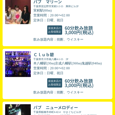
パブ マリーン
千葉県習志野市実籾1-2-15 興和ビル2F
実籾駅(60m)
営業時間：20:00〜02:00
定休日：日曜、祝日
60分飲み放題
新規来店の
(税込)
3,000円
お客様限定
飲み放題内容：焼酎、ウイスキー
Ｃｌｕｂ碧
千葉県市川市南八幡4-1-15 2F
本八幡駅(30m)京成八幡駅(360m)鬼越駅(940m)
営業時間：20:00〜02:00
定休日：日曜、祝日
60分飲み放題
新規来店の
(税込)
3,000円
お客様限定
飲み放題内容：焼酎、ウイスキー
パブ ニューメロディー
千葉県船橋市本町4-42-4 やまぐちビル2F