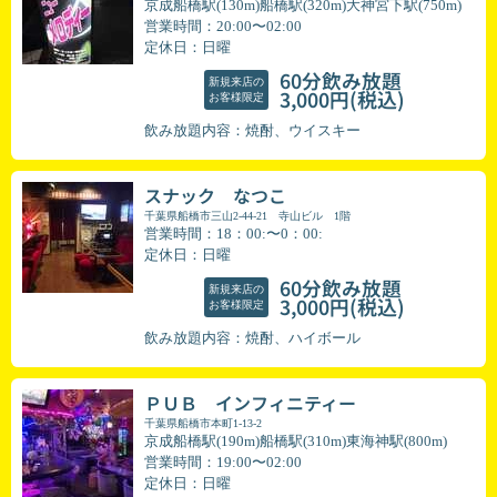
京成船橋駅(130m)船橋駅(320m)大神宮下駅(750m)
営業時間：20:00〜02:00
定休日：日曜
60分飲み放題
新規来店の
(税込)
3,000円
お客様限定
飲み放題内容：焼酎、ウイスキー
スナック なつこ
千葉県船橋市三山2-44-21 寺山ビル 1階
営業時間：18：00:〜0：00:
定休日：日曜
60分飲み放題
新規来店の
(税込)
3,000円
お客様限定
飲み放題内容：焼酎、ハイボール
ＰＵＢ インフィニティー
千葉県船橋市本町1-13-2
京成船橋駅(190m)船橋駅(310m)東海神駅(800m)
営業時間：19:00〜02:00
定休日：日曜