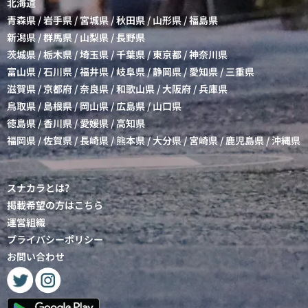
北海道
青森県
/
岩手県
/
宮城県
/
秋田県
/
山形県
/
福島県
新潟県
/
群馬県
/
山梨県
/
長野県
茨城県
/
栃木県
/
埼玉県
/
千葉県
/
東京都
/
神奈川県
富山県
/
石川県
/
福井県
/
岐阜県
/
静岡県
/
愛知県
/
三重県
滋賀県
/
京都府
/
奈良県
/
和歌山県
/
大阪府
/
兵庫県
鳥取県
/
島根県
/
岡山県
/
広島県
/
山口県
徳島県
/
香川県
/
愛媛県
/
高知県
福岡県
/
佐賀県
/
長崎県
/
熊本県
/
大分県
/
宮崎県
/
鹿児島県
/
沖縄県
スナカラとは?
掲載希望の方はこちら
運営組織
プライバシーポリシー
お問い合わせ