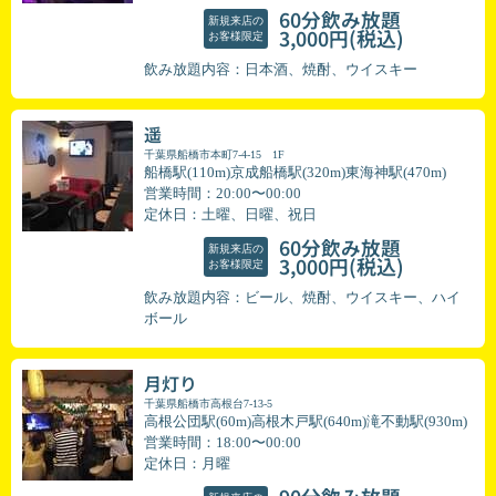
60分飲み放題
新規来店の
(税込)
3,000円
お客様限定
飲み放題内容：日本酒、焼酎、ウイスキー
遥
千葉県船橋市本町7-4-15 1F
船橋駅(110m)京成船橋駅(320m)東海神駅(470m)
営業時間：20:00〜00:00
定休日：土曜、日曜、祝日
60分飲み放題
新規来店の
(税込)
3,000円
お客様限定
飲み放題内容：ビール、焼酎、ウイスキー、ハイ
ボール
月灯り
千葉県船橋市高根台7-13-5
高根公団駅(60m)高根木戸駅(640m)滝不動駅(930m)
営業時間：18:00〜00:00
定休日：月曜