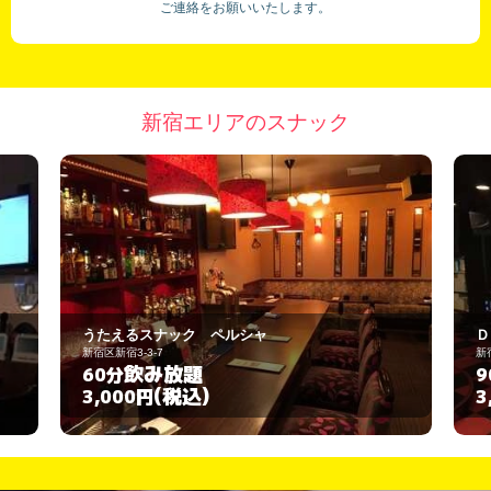
ご連絡をお願いいたします。
新宿エリアのスナック
Ｄｏｏ Ｄｏｏ ＢＡＲ
新宿区歌舞伎町2-31-3
飲み放題
90分
(税込)
3,000円