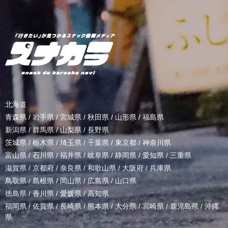
北海道
青森県
/
岩手県
/
宮城県
/
秋田県
/
山形県
/
福島県
新潟県
/
群馬県
/
山梨県
/
長野県
茨城県
/
栃木県
/
埼玉県
/
千葉県
/
東京都
/
神奈川県
富山県
/
石川県
/
福井県
/
岐阜県
/
静岡県
/
愛知県
/
三重県
滋賀県
/
京都府
/
奈良県
/
和歌山県
/
大阪府
/
兵庫県
鳥取県
/
島根県
/
岡山県
/
広島県
/
山口県
徳島県
/
香川県
/
愛媛県
/
高知県
福岡県
/
佐賀県
/
長崎県
/
熊本県
/
大分県
/
宮崎県
/
鹿児島県
/
沖縄
県