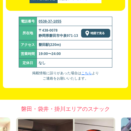
電話番号
0538-37-1055
〒438-0078
所在地
静岡県磐田市中泉971-13
アクセス
磐田駅(220m)
営業時間
19:00〜24:00
定休日
なし
掲載情報に誤りがあった場合は
こちら
より
ご連絡をお願いいたします。
磐田・袋井・掛川エリアのスナック