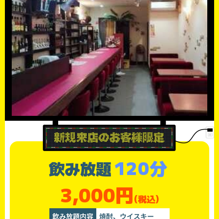
120分
飲み放題
3,000円
(税込)
飲み放題内容
焼酎、ウイスキー