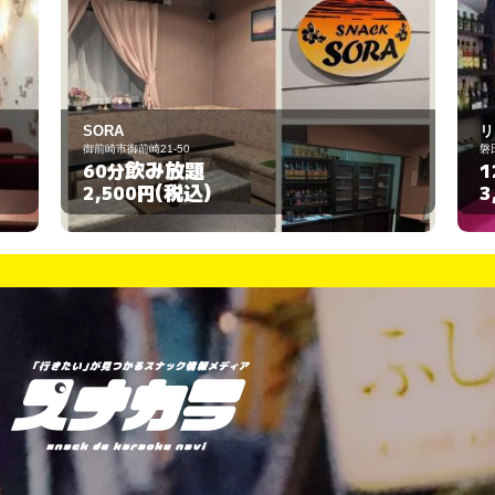
リムジン
磐田市中泉971-13
飲み放題
120分
(税込)
3,000円