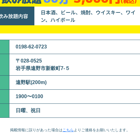
(税込)
日本酒、ビール、焼酎、ウイスキー、ワイ
飲み放題内容
ン、ハイボール
0198-62-0723
〒028-0525
岩手県遠野市新穀町7-５
遠野駅(200m)
1900〜0100
日曜、祝日
掲載情報に誤りがあった場合は
こちら
より
ご連絡をお願いいたします。