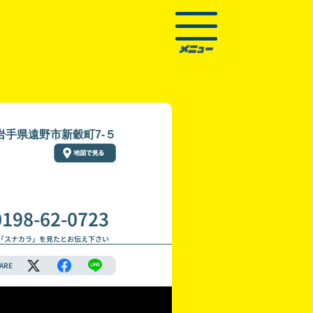
岩手県遠野市新穀町7-５
0198-62-0723
「スナカラ」を見たとお伝え下さい
ARE