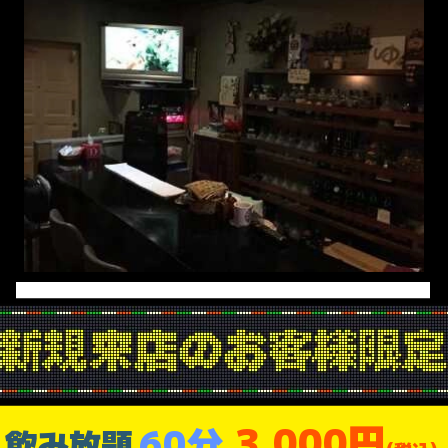
3,000円
60分
飲み放題