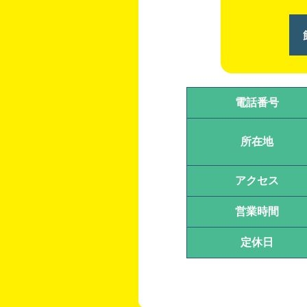
電話番号
所在地
アクセス
営業時間
定休日