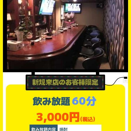
60分
飲み放題
3,000円
(税込)
飲み放題内容
焼酎