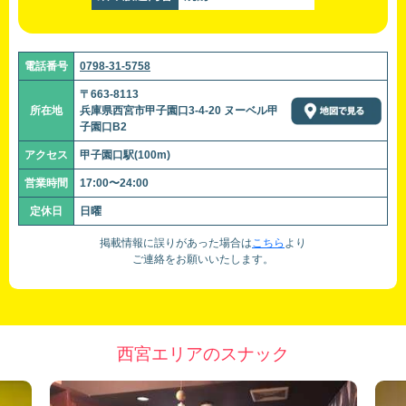
電話番号
0798-31-5758
〒663-8113
所在地
兵庫県西宮市甲子園口3-4-20 ヌーベル甲
子園口B2
アクセス
甲子園口駅(100m)
営業時間
17:00〜24:00
定休日
日曜
掲載情報に誤りがあった場合は
こちら
より
ご連絡をお願いいたします。
西宮エリアのスナック